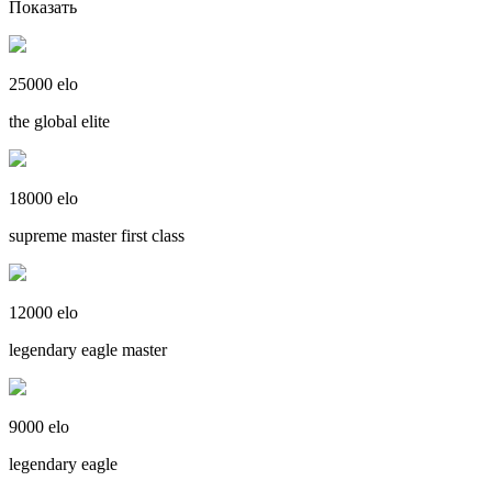
Показать
25000 elo
the global elite
18000 elo
supreme master first class
12000 elo
legendary eagle master
9000 elo
legendary eagle