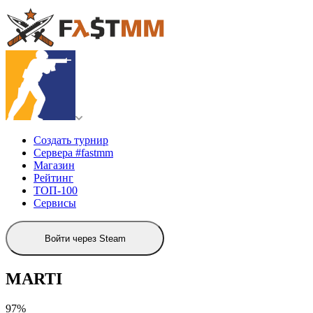
Создать турнир
Сервера #fastmm
Магазин
Рейтинг
ТОП-100
Сервисы
Войти через Steam
MARTI
97%