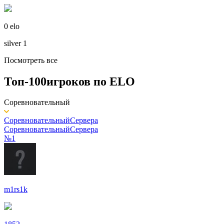
0 elo
silver 1
Посмотреть все
Топ-100
игроков по
ELO
Соревновательный
Соревновательный
Сервера
Соревновательный
Сервера
№1
m1rs1k