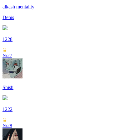
alkash mentality
Denis
1228
№27
Shish
1222
№28