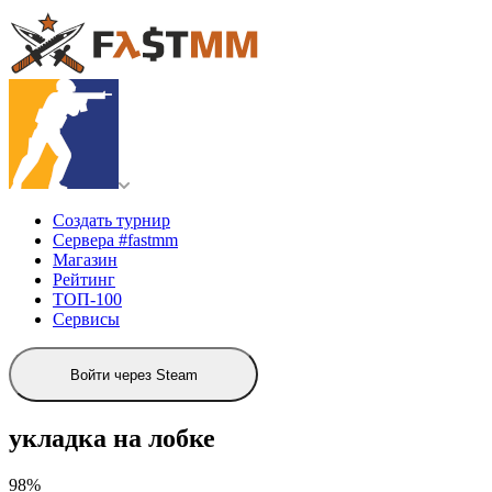
Создать турнир
Сервера #fastmm
Магазин
Рейтинг
ТОП-100
Сервисы
Войти через Steam
укладка на лобке
98%