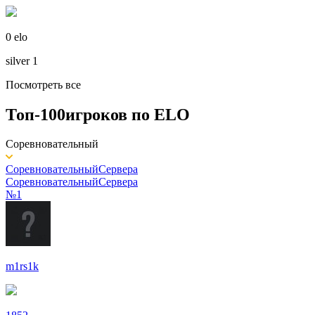
0 elo
silver 1
Посмотреть все
Топ-100
игроков по
ELO
Соревновательный
Соревновательный
Сервера
Соревновательный
Сервера
№1
m1rs1k