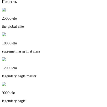
Показать
25000 elo
the global elite
18000 elo
supreme master first class
12000 elo
legendary eagle master
9000 elo
legendary eagle