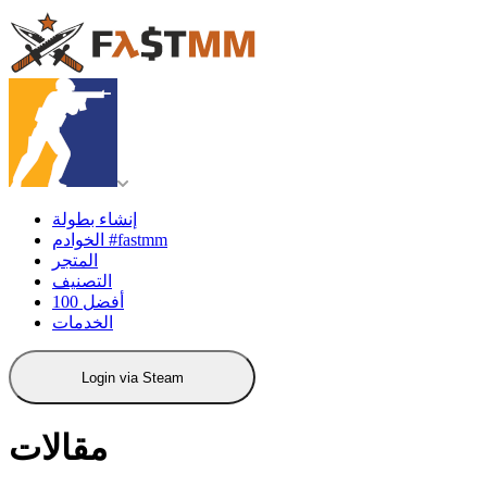
إنشاء بطولة
الخوادم #fastmm
المتجر
التصنيف
أفضل 100
الخدمات
Login via Steam
مقالات