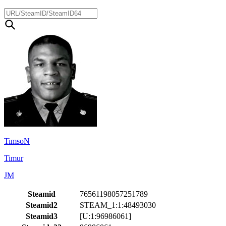
TimsoN
Timur
JM
Steamid
76561198057251789
Steamid2
STEAM_1:1:48493030
Steamid3
[U:1:96986061]