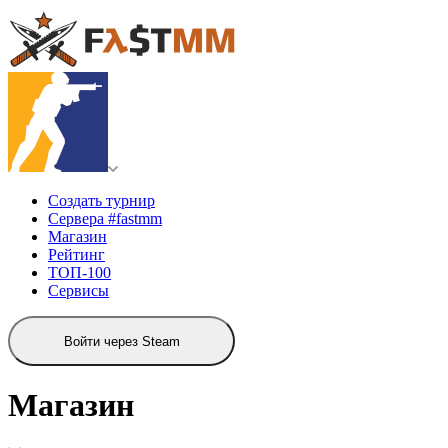
Создать турнир
Сервера #fastmm
Магазин
Рейтинг
ТОП-100
Сервисы
Войти через Steam
Магазин