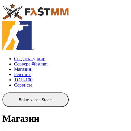
Создать турнир
Сервера #fastmm
Магазин
Рейтинг
ТОП-100
Сервисы
Войти через Steam
Магазин